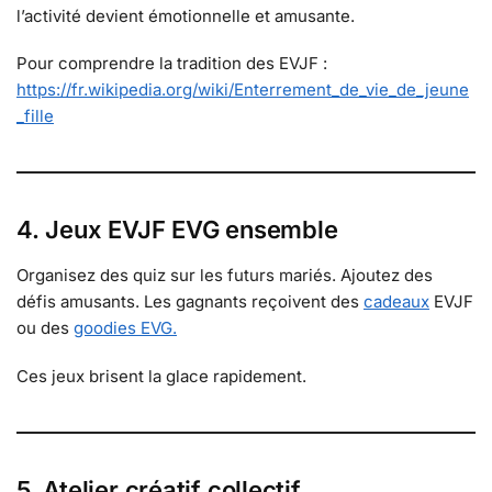
l’activité devient émotionnelle et amusante.
Pour comprendre la tradition des EVJF :
https://fr.wikipedia.org/wiki/Enterrement_de_vie_de_jeune
_fille
4. Jeux EVJF EVG ensemble
Organisez des quiz sur les futurs mariés. Ajoutez des
défis amusants. Les gagnants reçoivent des
cadeaux
EVJF
ou des
goodies EVG.
Ces jeux brisent la glace rapidement.
5. Atelier créatif collectif