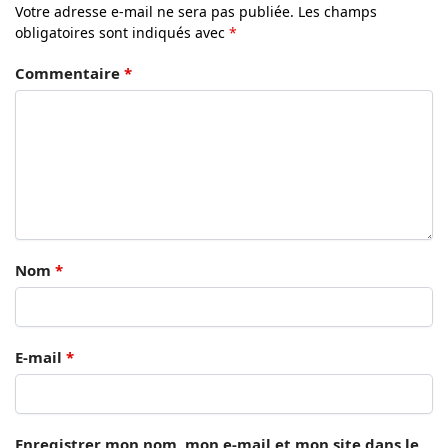
Votre adresse e-mail ne sera pas publiée.
Les champs
obligatoires sont indiqués avec
*
Commentaire
*
Nom
*
E-mail
*
Enregistrer mon nom, mon e-mail et mon site dans le