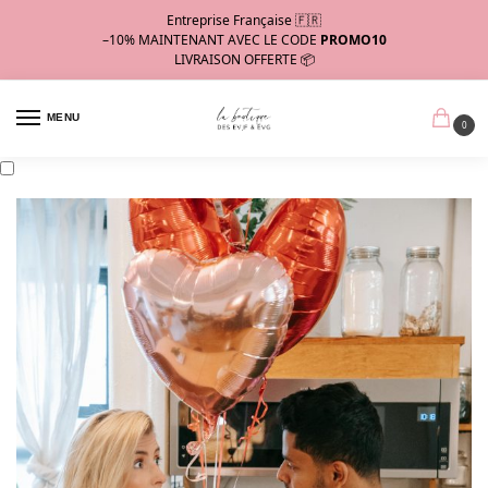
Entreprise Française 🇫🇷
–10%
MAINTENANT AVEC LE CODE
PROMO10
LIVRAISON OFFERTE 📦
MENU
0