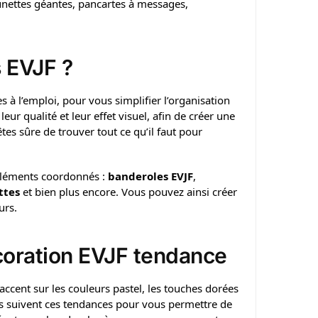
lunettes géantes, pancartes à messages,
s EVJF ?
s à l’emploi, pour vous simplifier l’organisation
ur qualité et leur effet visuel, afin de créer une
tes sûre de trouver tout ce qu’il faut pour
’éléments coordonnés :
banderoles EVJF
,
ttes
et bien plus encore. Vous pouvez ainsi créer
urs.
coration EVJF tendance
accent sur les couleurs pastel, les touches dorées
ons suivent ces tendances pour vous permettre de