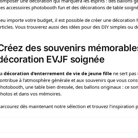
omposer une décoration qui marquera les esprits : des ballons g
es accessoires photobooth fun et des décorations de table soigné
eu importe votre budget, il est possible de créer une décoration
rticles. Vous trouverez aussi des idées pour des DIY simples ou d
Créez des souvenirs mémorable
décoration EVJF soignée
La
décoration d’enterrement de vie de jeune fille
ne sert pas 
ontribue à l’atmosphère générale et aux souvenirs que vous conse
hotobooth, une table bien dressée, des ballons originaux : ce sont
hotos et dans vos mémoires.
arcourez dès maintenant notre sélection et trouvez l’inspiration 