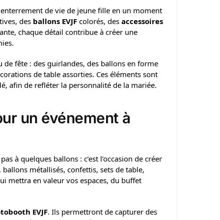
 enterrement de vie de jeune fille en un moment
tives, des
ballons EVJF
colorés, des
accessoires
ante, chaque détail contribue à créer une
ies.
u de fête : des guirlandes, des ballons en forme
corations de table assorties. Ces éléments sont
, afin de refléter la personnalité de la mariée.
our un événement à
 pas à quelques ballons : c’est l’occasion de créer
llons métallisés, confettis, sets de table,
i mettra en valeur vos espaces, du buffet
otobooth EVJF
. Ils permettront de capturer des