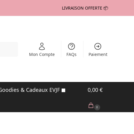
LIVRAISON OFFERTE 📦
echerche
Mon Compte
FAQs
Paiement
Goodies & Cadeaux EVJF
0,00
€
0