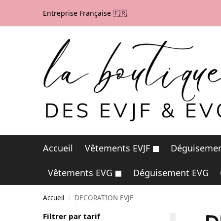
Entreprise Française 🇫🇷
Accueil
Vêtements EVJF
Déguisemen
Vêtements EVG
Déguisement EVG
Accueil
DECORATION EVJF
/
Filtrer par tarif