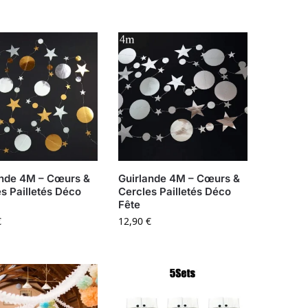
ande 4M – Cœurs &
Guirlande 4M – Cœurs &
s Pailletés Déco
Cercles Pailletés Déco
Fête
€
12,90
€