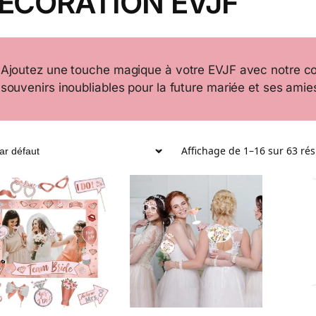
ECORATION EVJF
Ajoutez une touche magique à votre EVJF avec notre co
souvenirs inoubliables pour la future mariée et ses amie
Affichage de 1–16 sur 63 rés