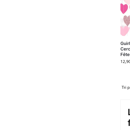
Guir
Cerc
Fête
12,9