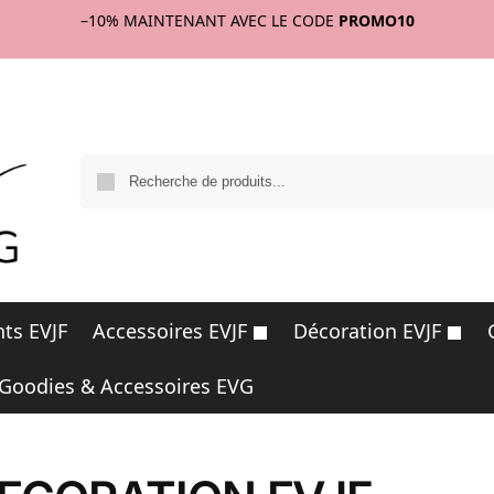
–10%
MAINTENANT AVEC LE CODE
PROMO10
R
ts EVJF
Accessoires EVJF
Décoration EVJF
Goodies & Accessoires EVG