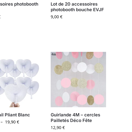
soires photobooth
Lot de 20 accessoires
photobooth bouche EVJF
€
9,00
€
il Pliant Blanc
Guirlande 4M – cercles
Pailletés Déco Fête
–
19,90
€
12,90
€