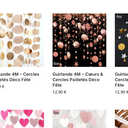
lande 4M – Cercles
Guirlande 4M – Cœurs &
Guirl
letés Déco Fête
Cercles Pailletés Déco
Cercle
Fête
Fête
0
€
12,90
€
12,90