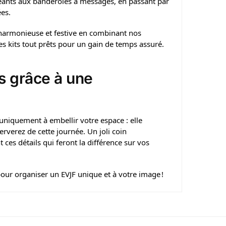
éants aux banderoles à messages, en passant par
es.
 harmonieuse et festive en combinant nos
es kits tout prêts pour un gain de temps assuré.
s grâce à une
uniquement à embellir votre espace : elle
rverez de cette journée. Un joli coin
 ces détails qui feront la différence sur vos
pour organiser un EVJF unique et à votre image !