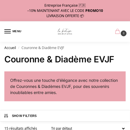
Entreprise Française 🇫🇷
–10%
MAINTENANT AVEC LE CODE
PROMO10
LIVRAISON OFFERTE 📦
MENU
0
Accueil
Couronne & Diadème EVJF
/
Couronne & Diadème EVJF
Offrez-vous une touche d’élégance avec notre collection
de Couronnes & Diadèmes EVJF, pour des souvenirs
inoubliables entre amies.
SHOW FILTERS
15 résultats affichés