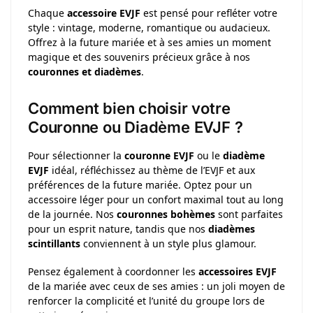
Chaque
accessoire EVJF
est pensé pour refléter votre
style : vintage, moderne, romantique ou audacieux.
Offrez à la future mariée et à ses amies un moment
magique et des souvenirs précieux grâce à nos
couronnes et diadèmes
.
Comment bien choisir votre
Couronne ou Diadème EVJF ?
Pour sélectionner la
couronne EVJF
ou le
diadème
EVJF
idéal, réfléchissez au thème de l’EVJF et aux
préférences de la future mariée. Optez pour un
accessoire léger pour un confort maximal tout au long
de la journée. Nos
couronnes bohèmes
sont parfaites
pour un esprit nature, tandis que nos
diadèmes
scintillants
conviennent à un style plus glamour.
Pensez également à coordonner les
accessoires EVJF
de la mariée avec ceux de ses amies : un joli moyen de
renforcer la complicité et l’unité du groupe lors de