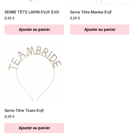
SERRE TÊTE LAPIN EVJF EVG
Serre Tête Mariee Evjf
8,90
€
8,90
€
Ajouter au panier
Ajouter au panier
Serre Tête Team Evjf
8,90
€
Ajouter au panier