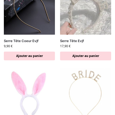
Serre Tête Coeur Evjf
Serre Tête Evjf
9,90
€
17,90
€
Ajouter au panier
Ajouter au panier