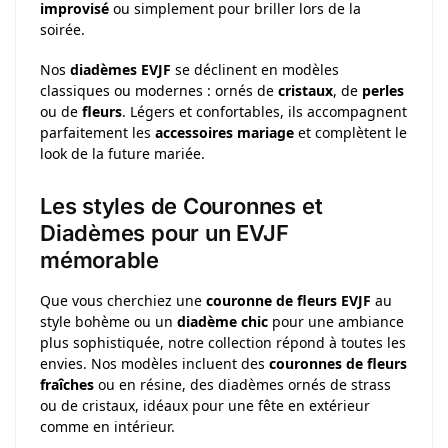
improvisé
ou simplement pour briller lors de la
soirée.
Nos
diadèmes EVJF
se déclinent en modèles
classiques ou modernes : ornés de
cristaux
, de
perles
ou de
fleurs
. Légers et confortables, ils accompagnent
parfaitement les
accessoires mariage
et complètent le
look de la future mariée.
Les styles de Couronnes et
Diadèmes pour un EVJF
mémorable
Que vous cherchiez une
couronne de fleurs EVJF
au
style bohème ou un
diadème chic
pour une ambiance
plus sophistiquée, notre collection répond à toutes les
envies. Nos modèles incluent des
couronnes de fleurs
fraîches
ou en résine, des diadèmes ornés de strass
ou de cristaux, idéaux pour une fête en extérieur
comme en intérieur.