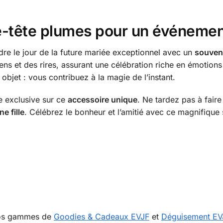
rre-tête plumes pour un événeme
dre le jour de la future mariée exceptionnel avec un
souveni
iens et des rires, assurant une célébration riche en émotions
objet : vous contribuez à la magie de l’instant.
re exclusive sur ce
accessoire unique
. Ne tardez pas à faire
e fille
. Célébrez le bonheur et l’amitié avec ce magnifique
nos gammes de
Goodies & Cadeaux EVJF
et
Déguisement EV