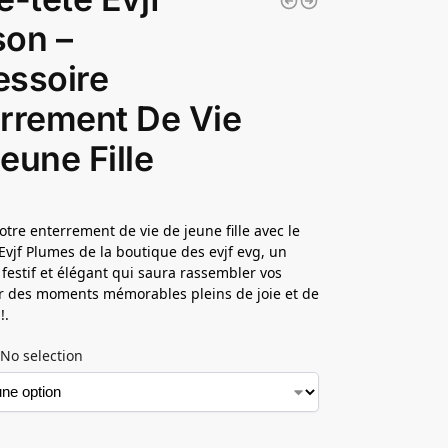
son –
essoire
rrement De Vie
eune Fille
otre enterrement de vie de jeune fille avec le
 Evjf Plumes de la boutique des evjf evg, un
 festif et élégant qui saura rassembler vos
r des moments mémorables pleins de joie et de
!.
No selection