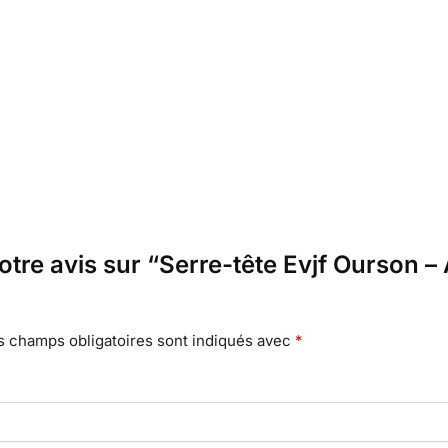
votre avis sur “Serre-tête Evjf Ourson 
s champs obligatoires sont indiqués avec
*