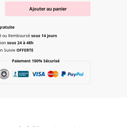
Ajouter au panier
gratuite
ait ou Remboursé
sous 14 jours
ion
sous 24 à 48h
on Suivie
OFFERTE
Paiement 100% Sécurisé