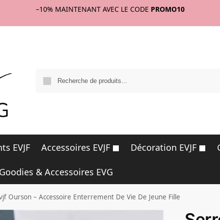
–10%
MAINTENANT AVEC LE CODE
PROMO10
R
ts EVJF
Accessoires EVJF
Décoration EVJF
Goodies & Accessoires EVG
vjf Ourson – Accessoire Enterrement De Vie De Jeune Fille
Serr