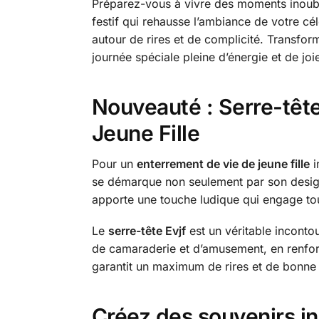
Préparez-vous à vivre des moments inoubl
festif qui rehausse l’ambiance de votre cé
autour de rires et de complicité. Transfo
journée spéciale pleine d’énergie et de joi
Nouveauté : Serre-têt
Jeune Fille
Pour un
enterrement de vie de jeune fille
i
se démarque non seulement par son design 
apporte une touche ludique qui engage tou
Le
serre-tête Evjf
est un véritable incontou
de camaraderie et d’amusement, en renforça
garantit un maximum de rires et de bonne
Créez des souvenirs in