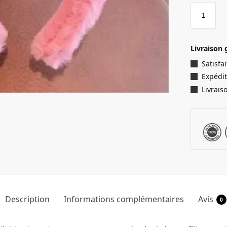
Livraison 
Satisf
Expédit
Livrais
Description
Informations complémentaires
Avis
0