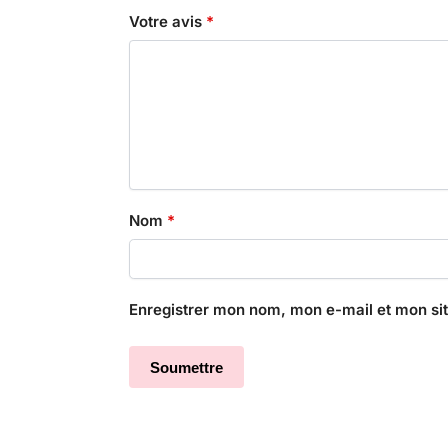
Votre avis
*
Nom
*
Enregistrer mon nom, mon e-mail et mon si