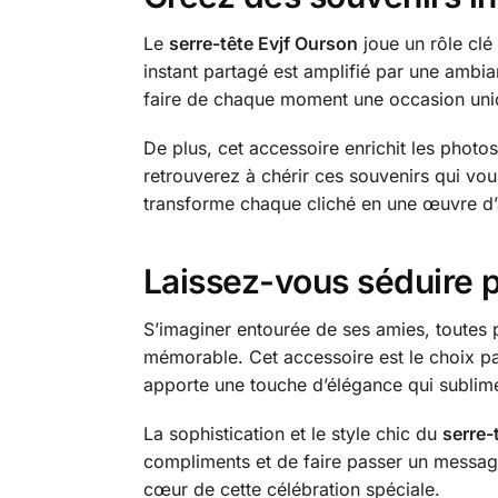
Le
serre-tête Evjf Ourson
joue un rôle clé
instant partagé est amplifié par une ambia
faire de chaque moment une occasion uniq
De plus, cet accessoire enrichit les photos
retrouverez à chérir ces souvenirs qui vou
transforme chaque cliché en une œuvre d’ar
Laissez-vous séduire p
S’imaginer entourée de ses amies, toutes 
mémorable. Cet accessoire est le choix parf
apporte une touche d’élégance qui sublime
La sophistication et le style chic du
serre-
compliments et de faire passer un messag
cœur de cette célébration spéciale.