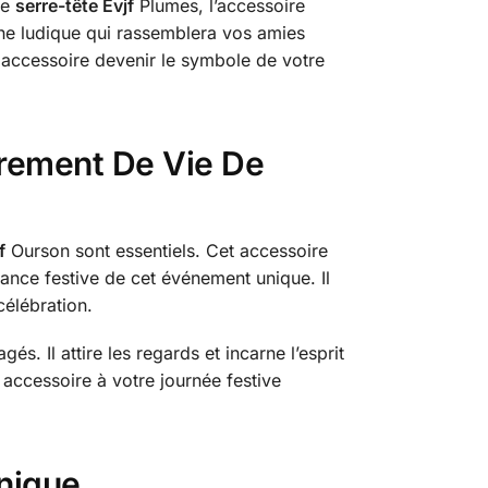
le
serre-tête Evjf
Plumes, l’accessoire
che ludique qui rassemblera vos amies
 accessoire devenir le symbole de votre
rrement De Vie De
f
Ourson sont essentiels. Cet accessoire
ance festive de cet événement unique. Il
célébration.
. Il attire les regards et incarne l’esprit
 accessoire à votre journée festive
unique