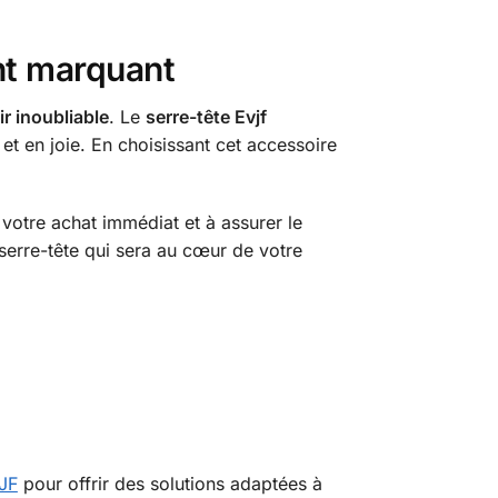
nt marquant
r inoubliable
. Le
serre-tête Evjf
 et en joie. En choisissant cet accessoire
 votre achat immédiat et à assurer le
 serre-tête qui sera au cœur de votre
JF
pour offrir des solutions adaptées à