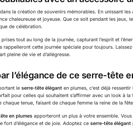
 dans la création de souvenirs mémorables. En unissant les
nce chaleureuse et joyeuse. Que ce soit pendant les jeux, le
ue de célébration.
 prises tout au long de la journée, capturant l’esprit et l’é
s rappelleront cette journée spéciale pour toujours. Laisse
t pleine de vie et d’allégresse.
ar l’élégance de ce serre-tête 
portant le
serre-tête élégant
en plumes, c’est déjà ressentir l
ait pour celles qui souhaitent s’affirmer avec un look à la f
 chaque tenue, faisant de chaque femme la reine de la fête
tête en plumes
apporteront un plus à votre ensemble. Vous 
e fort d’élégance et de joie. Adoptez ce
serre-tête élégant