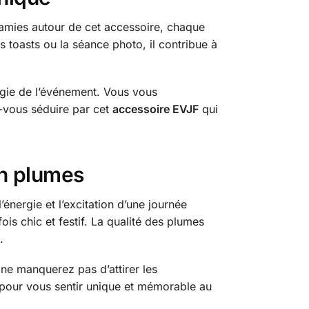
 amies autour de cet accessoire, chaque
s toasts ou la séance photo, il contribue à
nergie de l’événement. Vous vous
z-vous séduire par cet
accessoire EVJF
qui
en plumes
’énergie et l’excitation d’une journée
ois chic et festif. La qualité des plumes
.
ne manquerez pas d’attirer les
pour vous sentir unique et mémorable au