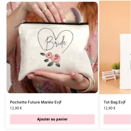
Pochette Future Mariée Evjf
Tot Bag Evjf
12,90
€
12,90
€
Ajouter au panier