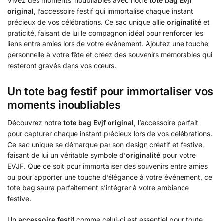
Vivez des moments inoubliables avec notre
tote bag Evjf
original
, l’accessoire festif qui immortalise chaque instant
précieux de vos célébrations. Ce sac unique allie
originalité
et
praticité, faisant de lui le compagnon idéal pour renforcer les
liens entre amies lors de votre événement. Ajoutez une touche
personnelle à votre fête et créez des souvenirs mémorables qui
resteront gravés dans vos cœurs.
Un tote bag festif pour immortaliser vos
moments inoubliables
Découvrez notre
tote bag Evjf original
, l’accessoire parfait
pour capturer chaque instant précieux lors de vos célébrations.
Ce sac unique se démarque par son design créatif et festive,
faisant de lui un véritable symbole d’
originalité
pour votre
EVJF. Que ce soit pour immortaliser des souvenirs entre amies
ou pour apporter une touche d’élégance à votre événement, ce
tote bag saura parfaitement s’intégrer à votre ambiance
festive.
Un
accessoire festif
comme celui-ci est essentiel pour toute