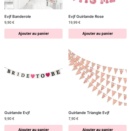
Evjf Banderole
Evjf Guirlande Rose
9,90
€
19,99
€
Ajouter au panier
Ajouter au panier
Guirlande Evjf
Guirlande Triangle Evjf
9,90
€
7,90
€
Ajouter au panier
Ajouter au panier