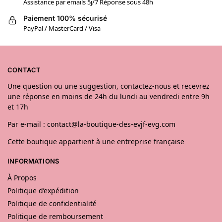
Assistance par emails 5j/7 Réponse sous 48h
Paiement 100% sécurisé
PayPal / MasterCard / Visa
CONTACT
Une question ou une suggestion, contactez-nous et recevrez
une réponse en moins de 24h du lundi au vendredi entre 9h
et 17h
Par e-mail : contact@la-boutique-des-evjf-evg.com
Cette boutique appartient à une entreprise française
INFORMATIONS
À Propos
Politique d’expédition
Politique de confidentialité
Politique de remboursement