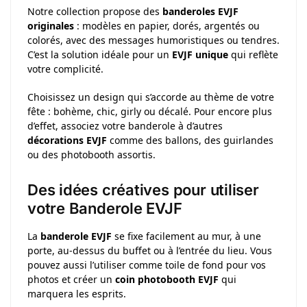
Notre collection propose des
banderoles EVJF
originales
: modèles en papier, dorés, argentés ou
colorés, avec des messages humoristiques ou tendres.
C’est la solution idéale pour un
EVJF unique
qui reflète
votre complicité.
Choisissez un design qui s’accorde au thème de votre
fête : bohème, chic, girly ou décalé. Pour encore plus
d’effet, associez votre banderole à d’autres
décorations EVJF
comme des ballons, des guirlandes
ou des photobooth assortis.
Des idées créatives pour utiliser
votre Banderole EVJF
La
banderole EVJF
se fixe facilement au mur, à une
porte, au-dessus du buffet ou à l’entrée du lieu. Vous
pouvez aussi l’utiliser comme toile de fond pour vos
photos et créer un
coin photobooth EVJF
qui
marquera les esprits.