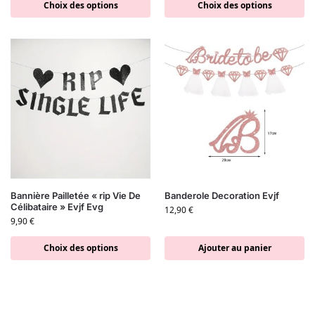
Choix des options
Choix des options
Bannière Pailletée « rip Vie De
Banderole Decoration Evjf
Célibataire » Evjf Evg
12,90
€
9,90
€
Choix des options
Ajouter au panier