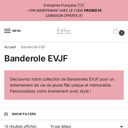
Entreprise Française 🇫🇷
–10%
MAINTENANT AVEC LE CODE
PROMO10
LIVRAISON OFFERTE 📦
MENU
0
Accueil
Banderole EVJF
/
Banderole EVJF
Découvrez notre collection de Banderoles EVJF pour un
enterrement de vie de jeune fille unique et mémorable.
Personnalisez votre événement avec style !
SHOW FILTERS
16 résultats affichés