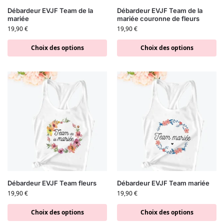
Débardeur EVJF Team de la
Débardeur EVJF Team de la
mariée
mariée couronne de fleurs
19,90
€
19,90
€
Choix des options
Choix des options
Débardeur EVJF Team fleurs
Débardeur EVJF Team mariée
19,90
€
19,90
€
Choix des options
Choix des options