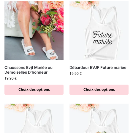
Chaussons Evjf Mariée ou
Débardeur EVJF Future mariée
Demoiselles D’honneur
19,90
€
19,90
€
Choix des options
Choix des options