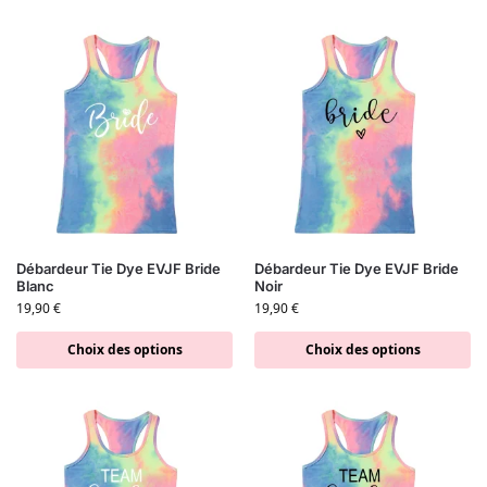
Débardeur Tie Dye EVJF Bride
Débardeur Tie Dye EVJF Bride
Blanc
Noir
19,90
€
19,90
€
Choix des options
Choix des options