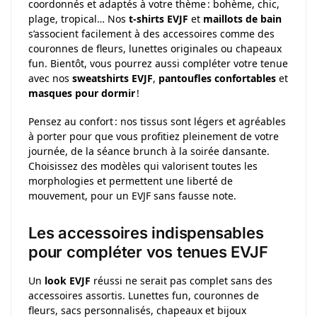
coordonnés et adaptés à votre thème : bohème, chic,
plage, tropical… Nos
t-shirts EVJF
et
maillots de bain
s’associent facilement à des accessoires comme des
couronnes de fleurs, lunettes originales ou chapeaux
fun. Bientôt, vous pourrez aussi compléter votre tenue
avec nos
sweatshirts EVJF
,
pantoufles confortables
et
masques pour dormir
!
Pensez au confort : nos tissus sont légers et agréables
à porter pour que vous profitiez pleinement de votre
journée, de la séance brunch à la soirée dansante.
Choisissez des modèles qui valorisent toutes les
morphologies et permettent une liberté de
mouvement, pour un EVJF sans fausse note.
Les accessoires indispensables
pour compléter vos tenues EVJF
Un
look EVJF
réussi ne serait pas complet sans des
accessoires assortis. Lunettes fun, couronnes de
fleurs, sacs personnalisés, chapeaux et bijoux