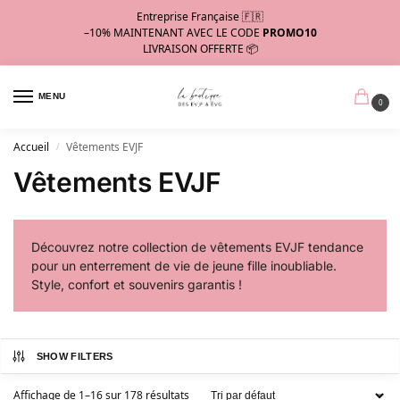
Entreprise Française 🇫🇷
–10%
MAINTENANT AVEC LE CODE
PROMO10
LIVRAISON OFFERTE 📦
MENU
0
Accueil
Vêtements EVJF
/
Vêtements EVJF
Découvrez notre collection de vêtements EVJF tendance
pour un enterrement de vie de jeune fille inoubliable.
Style, confort et souvenirs garantis !
SHOW FILTERS
Affichage de 1–16 sur 178 résultats