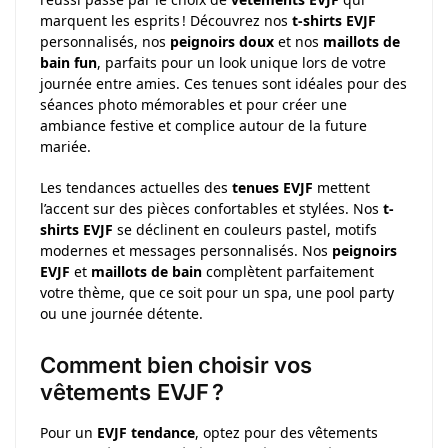
marquent les esprits ! Découvrez nos
t-shirts EVJF
personnalisés, nos
peignoirs doux
et nos
maillots de
bain fun
, parfaits pour un look unique lors de votre
journée entre amies. Ces tenues sont idéales pour des
séances photo mémorables et pour créer une
ambiance festive et complice autour de la future
mariée.
Les tendances actuelles des
tenues EVJF
mettent
l’accent sur des pièces confortables et stylées. Nos
t-
shirts EVJF
se déclinent en couleurs pastel, motifs
modernes et messages personnalisés. Nos
peignoirs
EVJF
et
maillots de bain
complètent parfaitement
votre thème, que ce soit pour un spa, une pool party
ou une journée détente.
Comment bien choisir vos
vêtements EVJF ?
Pour un
EVJF tendance
, optez pour des vêtements