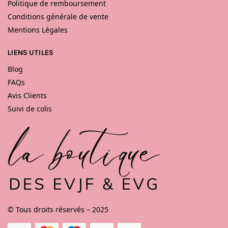
Politique de remboursement
Conditions générale de vente
Mentions Légales
LIENS UTILES
Blog
FAQs
Avis Clients
Suivi de colis
© Tous droits réservés – 2025