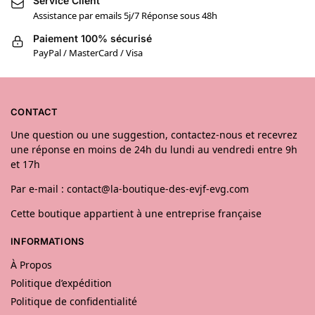
Service Client
Assistance par emails 5j/7 Réponse sous 48h
Paiement 100% sécurisé
PayPal / MasterCard / Visa
CONTACT
Une question ou une suggestion, contactez-nous et recevrez
une réponse en moins de 24h du lundi au vendredi entre 9h
et 17h
Par e-mail : contact@la-boutique-des-evjf-evg.com
Cette boutique appartient à une entreprise française
INFORMATIONS
À Propos
Politique d’expédition
Politique de confidentialité