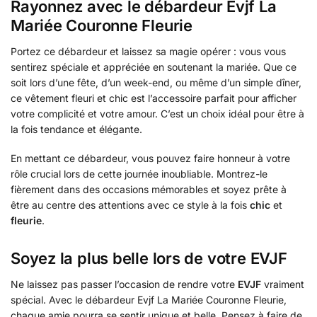
Rayonnez avec le débardeur Evjf La
Mariée Couronne Fleurie
Portez ce débardeur et laissez sa magie opérer : vous vous
sentirez spéciale et appréciée en soutenant la mariée. Que ce
soit lors d’une fête, d’un week-end, ou même d’un simple dîner,
ce vêtement fleuri et chic est l’accessoire parfait pour afficher
votre complicité et votre amour. C’est un choix idéal pour être à
la fois tendance et élégante.
En mettant ce débardeur, vous pouvez faire honneur à votre
rôle crucial lors de cette journée inoubliable. Montrez-le
fièrement dans des occasions mémorables et soyez prête à
être au centre des attentions avec ce style à la fois
chic
et
fleurie
.
Soyez la plus belle lors de votre EVJF
Ne laissez pas passer l’occasion de rendre votre
EVJF
vraiment
spécial. Avec le débardeur Evjf La Mariée Couronne Fleurie,
chaque amie pourra se sentir unique et belle. Pensez à faire de