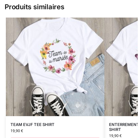
Produits similaires
TEAM EVJF TEE SHIRT
ENTERREMENT 
SHIRT
19,90
€
19,90
€