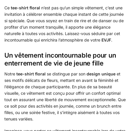
Ce
tee-shirt floral
n’est pas qu’un simple vêtement, c’est une
invitation à célébrer ensemble chaque instant de cette journée
si spéciale. Que vous soyez en train de rire et de danser ou de
profiter d’un moment tranquille, il apporte une élégance
naturelle à toutes vos activités. Laissez-vous séduire par cet
incontournable qui enrichira l’atmosphère de votre
EVJF
.
Un vêtement incontournable pour un
enterrement de vie de jeune fille
Notre
tee-shirt floral
se distingue par son
design unique
et
ses motifs délicats de fleurs, mettant en avant la féminité et
l’élégance de chaque participante. En plus de sa beauté
visuelle, ce vêtement est conçu pour offrir un confort optimal
tout en assurant une liberté de mouvement exceptionnelle. Que
ce soit pour des activités en journée, comme un brunch entre
filles, ou une soirée festive, il s’intègre aisément à toutes vos
tenues variées.
Imaginez-vous porter ce vêtement incontournable lors de votre