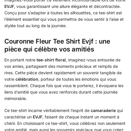
EVJF
, vous garantissant une allure élégante et décontractée.
Conçu pour s’adapter à toutes les silhouettes, ce tee-shirt est
l’élément essentiel qui vous permettra de vous sentir à l’aise et
stylée tout au long de la journée.
Couronne Fleur Tee Shirt Evjf : une
pièce qui célèbre vos amitiés
En portant notre
tee-shirt floral
, imaginez-vous entourée de
vos amies, partageant des moments précieux et remplis de
rires. Cette pièce devient rapidement un souvenir tangible de
votre
célébration
, porteur de toutes les émotions qui vous
rassemblent. Chaque fois que vous le porterez, il évoquera les
liens d’amitié que vous avez renforcés durant cette journée
mémorable.
Ce tee-shirt incarne véritablement l’esprit de
camaraderie
qui
caractérise un
EVJF
, faisant de chaque instant un moment à
chérir. En choisissant ce tee-shirt, vous célèbrez non seulement
votre amitié, mais aussi les souvenirs spéciaux que vous créez