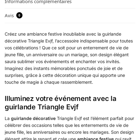
Informations complémentaires
Avis
0
Créez une ambiance festive inoubliable avec la guirlande
décorative Triangle Evjf, l’accessoire indispensable pour toutes
vos célébrations ! Que ce soit pour un enterrement de vie de
jeune fille, un anniversaire ou un mariage, son design élégant
saura sublimer vos événements et enchanter vos invités.
Imaginez des instants mémorables ponctués de joie et de
surprises, grâce à cette décoration unique qui apporte une
touche de magie à chaque rassemblement.
Illuminez votre événement avec la
guirlande Triangle Evjf
La
guirlande décorative
Triangle Evjf est l’élément parfait pour
célébrer des occasions telles que les enterrements de vie de
jeune fille, les anniversaires ou encore les mariages. Son design
élégant attire le regard et crée une
ambiance festive
qui ravit