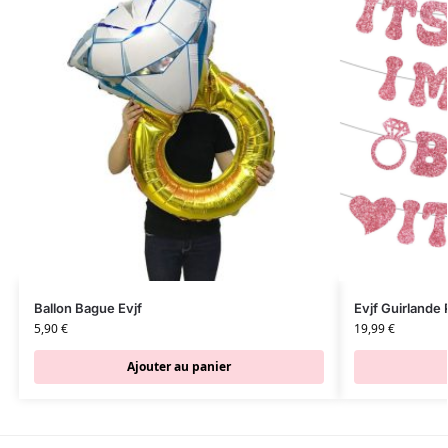
Ballon Bague Evjf
Evjf Guirlande
5,90
€
19,99
€
Ajouter au panier