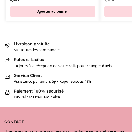
6,90
€
9,90
€
Ajouter au panier
Livraison gratuite
Sur toutes les commandes
Retours faciles
14 jours à la réception de votre colis pour changer d'avis
Service Client
Assistance par emails 5j/7 Réponse sous 48h
Paiement 100% sécurisé
PayPal / MasterCard / Visa
CONTACT
Une question ou une suggestion, contactez-nous et recevrez