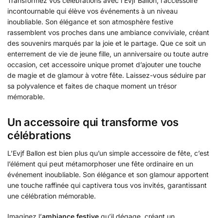
Transformez vos célébrations avec l’Evjf Ballon, l’accessoire
incontournable qui élève vos événements à un niveau
inoubliable. Son élégance et son atmosphère festive
rassemblent vos proches dans une ambiance conviviale, créant
des souvenirs marqués par la joie et le partage. Que ce soit un
enterrement de vie de jeune fille, un anniversaire ou toute autre
occasion, cet accessoire unique promet d’ajouter une touche
de magie et de glamour à votre fête. Laissez-vous séduire par
sa polyvalence et faites de chaque moment un trésor
mémorable.
Un accessoire qui transforme vos
célébrations
L’Evjf Ballon est bien plus qu’un simple accessoire de fête, c’est
l’élément qui peut métamorphoser une fête ordinaire en un
événement inoubliable. Son élégance et son glamour apportent
une touche raffinée qui captivera tous vos invités, garantissant
une célébration mémorable.
Imaginez l’
ambiance festive
qu’il dégage, créant un