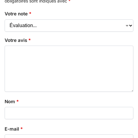
obligatoires sont indiqués avec
*
Votre note
*
Votre avis
*
Nom
*
E-mail
*