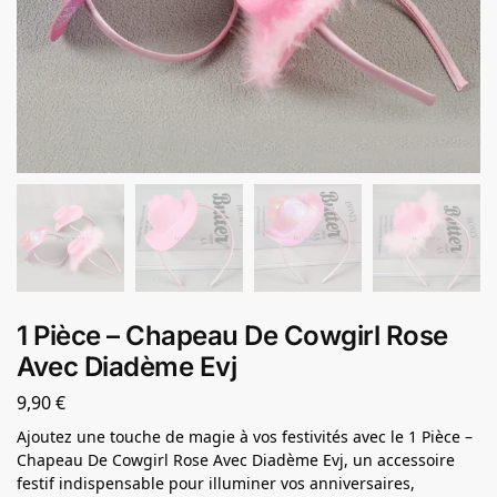
1 Pièce – Chapeau De Cowgirl Rose
Avec Diadème Evj
9,90
€
Ajoutez une touche de magie à vos festivités avec le 1 Pièce –
Chapeau De Cowgirl Rose Avec Diadème Evj, un accessoire
festif indispensable pour illuminer vos anniversaires,