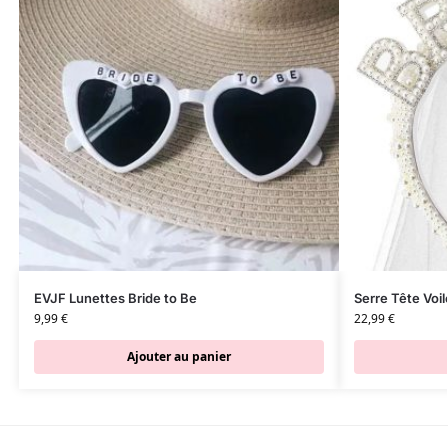
EVJF Lunettes Bride to Be
Serre Tête Voil
9,99
€
22,99
€
Ajouter au panier