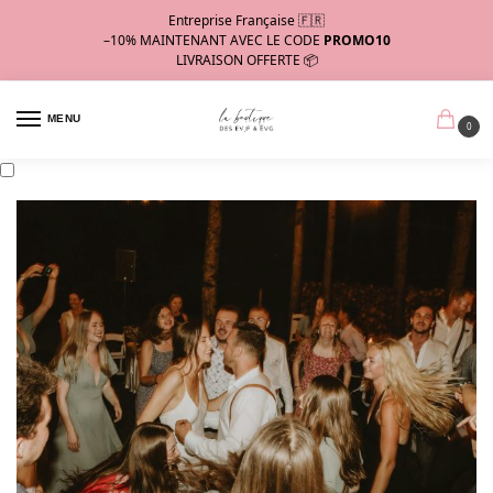
Entreprise Française 🇫🇷
–10%
MAINTENANT AVEC LE CODE
PROMO10
LIVRAISON OFFERTE 📦
MENU
0