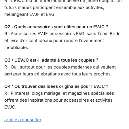
R : L’EVJC est un enterrement de vie de jeune couple. Les
futurs mariés participent ensemble aux activités,
mélangeant EVJF et EVG.
Q2 : Quels accessoires sont utiles pour un EVJC ?
R : Accessoires EVJF, accessoires EVG, sacs Team Bride
et livre d’or sont idéaux pour rendre l’événement
inoubliable.
Q3 : L’EVJC est-il adapté à tous les couples ?
R : Oui, surtout pour les couples modernes qui veulent
partager leurs célébrations avec tous leurs proches.
Q4 : Où trouver des idées originales pour l’EVJC ?
R : Pinterest, blogs mariage, et magazines spécialisés
offrent des inspirations pour accessoires et activités
EVJC.
article a consulter