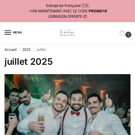
Entreprise Française 🇫🇷
–10%
MAINTENANT AVEC LE CODE
PROMO10
LIVRAISON OFFERTE 📦
MENU
0
Accueil
2025
juillet
/
/
juillet 2025