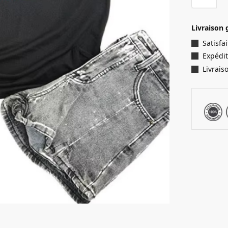
Livraison 
Satisf
Expédit
Livrais