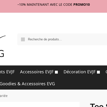
–10%
MAINTENANT AVEC LE CODE
PROMO10
R
ts EVJF
Accessoires EVJF
Décoration EVJF
Goodies & Accessoires EVG
ariée
Tee 