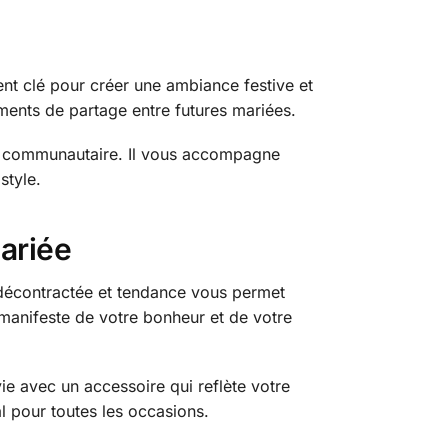
ent clé pour créer une ambiance festive et
oments de partage entre futures mariées.
rit communautaire. Il vous accompagne
style.
mariée
e décontractée et tendance vous permet
e manifeste de votre bonheur et de votre
ie avec un accessoire qui reflète votre
al pour toutes les occasions.