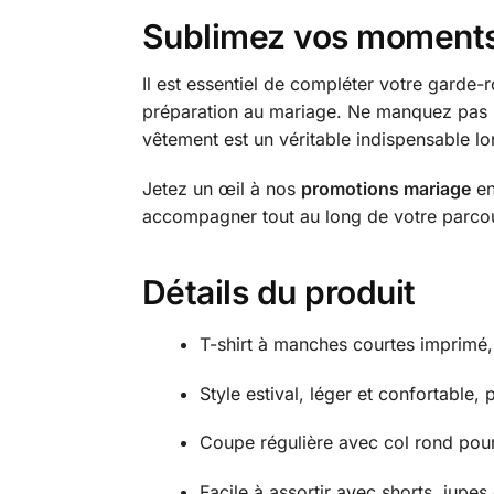
Sublimez vos moments 
Il est essentiel de compléter votre garde
préparation au mariage. Ne manquez pas l
vêtement est un véritable indispensable lo
Jetez un œil à nos
promotions mariage
en
accompagner tout au long de votre parcour
Détails du produit
T-shirt à manches courtes imprimé, 
Style estival, léger et confortable,
Coupe régulière avec col rond pour
Facile à assortir avec shorts, jupe