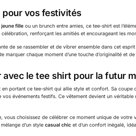
pour vos festivités
jeune fille
ou un brunch entre amies, ce tee-shirt est l’élém
de célébration, renforçant les amitiés et encourageant les m
gante de se rassembler et de vibrer ensemble dans cet esp
 de marquer chaque moment d’une touche d’originalité et de 
avec le tee shirt pour la futur 
en portant ce tee-shirt qui allie style et confort. Sa coup
s de vos événements festifs. Ce vêtement devient un véritabl
be, vous choisissez de célébrer ce moment unique de votre v
t mélange d’un style
casual chic
et d’un confort inégalé, idé