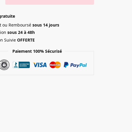
gratuite
ait ou Remboursé
sous 14 jours
ion
sous 24 à 48h
on Suivie
OFFERTE
Paiement 100% Sécurisé