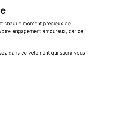
le
ment chaque moment précieux de
e votre engagement amoureux, car ce
issez dans ce vêtement qui saura vous
.