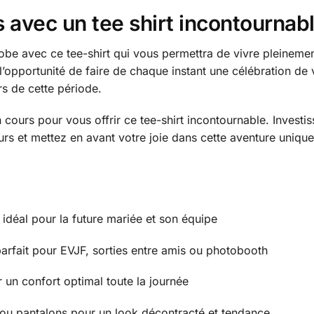
avec un tee shirt incontournab
-robe avec ce tee-shirt qui vous permettra de vivre pleine
’opportunité de faire de chaque instant une célébration d
rs de cette période.
 cours pour vous offrir ce tee-shirt incontournable. Invest
s et mettez en avant votre joie dans cette aventure unique
idéal pour la future mariée et son équipe
 parfait pour EVJF, sorties entre amis ou photobooth
 un confort optimal toute la journée
s ou pantalons pour un look décontracté et tendance