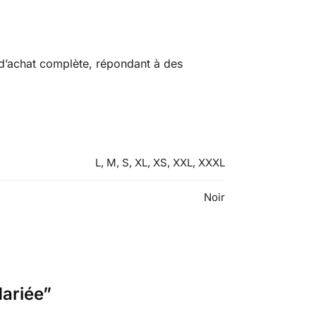
 d’achat complète, répondant à des
L, M, S, XL, XS, XXL, XXXL
Noir
Mariée”