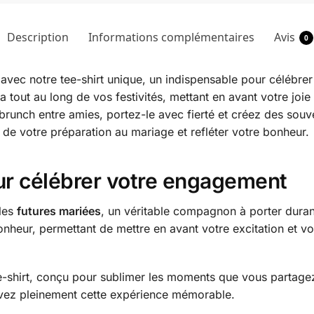
Description
Informations complémentaires
Avis
0
 avec notre tee-shirt unique, un indispensable pour célébre
tout au long de vos festivités, mettant en avant votre joie
n brunch entre amies, portez-le avec fierté et créez des 
de votre préparation au mariage et refléter votre bonheur.
our célébrer votre engagement
 les
futures mariées
, un véritable compagnon à porter durant
onheur, permettant de mettre en avant votre excitation et vo
ee-shirt, conçu pour sublimer les moments que vous partage
vivez pleinement cette expérience mémorable.