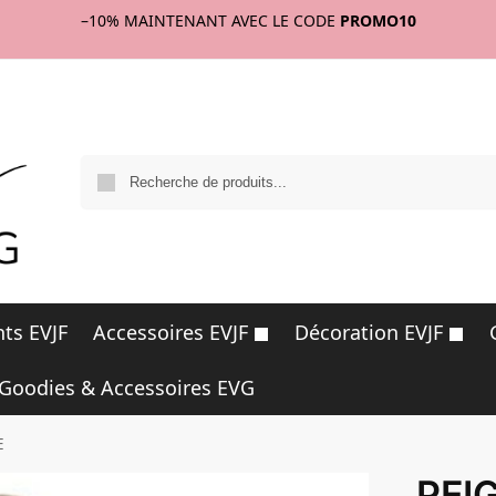
–10%
MAINTENANT AVEC LE CODE
PROMO10
R
ts EVJF
Accessoires EVJF
Décoration EVJF
Goodies & Accessoires EVG
E
PEI