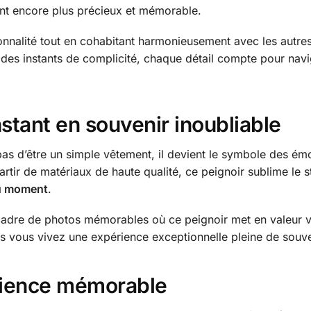
nt encore plus précieux et mémorable.
onnalité tout en cohabitant harmonieusement avec les autr
des instants de complicité, chaque détail compte pour nav
tant en souvenir inoubliable
pas d’être un simple vêtement, il devient le symbole des é
artir de matériaux de haute qualité, ce peignoir sublime le 
u moment
.
adre de photos mémorables où ce peignoir met en valeur vot
 vous vivez une expérience exceptionnelle pleine de souven
rience mémorable