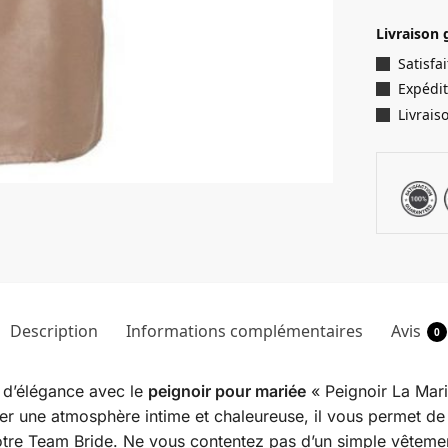
Livraison 
Satisf
Expédit
Livrais
Description
Informations complémentaires
Avis
0
 d’élégance avec le
peignoir pour mariée
« Peignoir La Mari
r une atmosphère intime et chaleureuse, il vous permet de vo
re Team Bride. Ne vous contentez pas d’un simple vêtemen