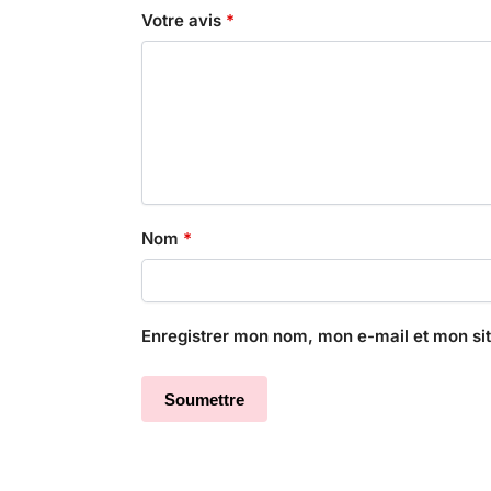
Votre avis
*
Nom
*
Enregistrer mon nom, mon e-mail et mon si