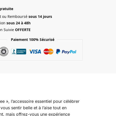
gratuite
ait ou Remboursé
sous 14 jours
ion
sous 24 à 48h
on Suivie
OFFERTE
Paiement 100% Sécurisé
ee », l’accessoire essentiel pour célébrer
us sentir belle et à l’aise tout en
t, mais offrez-vous une expérience