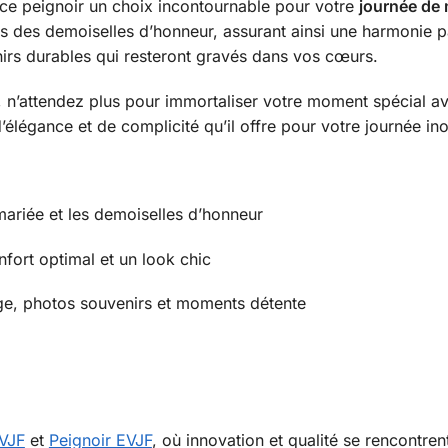
 ce peignoir un choix incontournable pour votre
journée de
rs des demoiselles d’honneur, assurant ainsi une harmonie p
irs durables qui resteront gravés dans vos cœurs.
tée, n’attendez plus pour immortaliser votre moment spécial
’élégance et de complicité qu’il offre pour votre journée ino
mariée et les demoiselles d’honneur
nfort optimal et un look chic
age, photos souvenirs et moments détente
VJF
et
Peignoir EVJF
, où innovation et qualité se rencontre