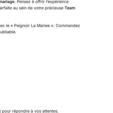
 mariage
. Pensez à offrir l’expérience
arfaite au sein de votre précieuse
Team
 avec le « Peignoir La Mariee ». Commandez
ubliable.
nt pour répondre à vos attentes.