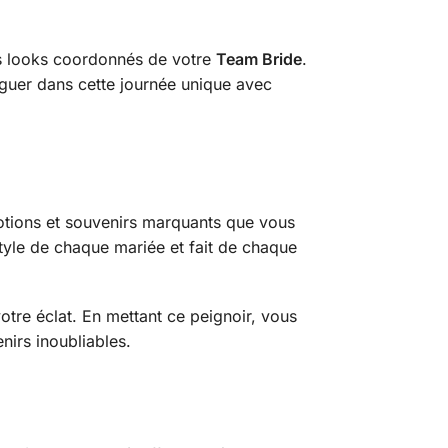
es looks coordonnés de votre
Team Bride
.
iguer dans cette journée unique avec
motions et souvenirs marquants que vous
style de chaque mariée et fait de chaque
re éclat. En mettant ce peignoir, vous
irs inoubliables.