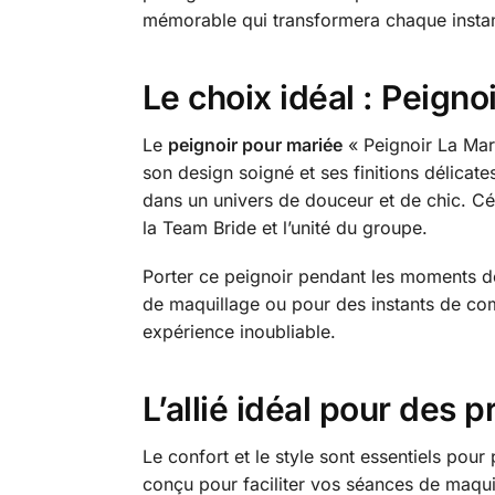
mémorable qui transformera chaque instant
Le choix idéal : Peigno
Le
peignoir pour mariée
« Peignoir La Mar
son design soigné et ses finitions délicat
dans un univers de douceur et de chic. C
la Team Bride et l’unité du groupe.
Porter ce peignoir pendant les moments de 
de maquillage ou pour des instants de comp
expérience inoubliable.
L’allié idéal pour des p
Le confort et le style sont essentiels pou
conçu pour faciliter vos séances de maquil