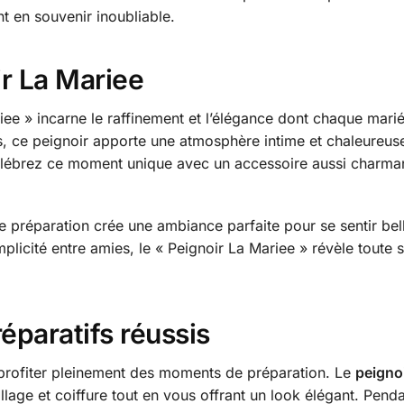
 en souvenir inoubliable.
ir La Mariee
iee » incarne le raffinement et l’élégance dont chaque mari
es, ce peignoir apporte une atmosphère intime et chaleureus
élébrez ce moment unique avec un accessoire aussi charmant
préparation crée une ambiance parfaite pour se sentir belle
licité entre amies, le « Peignoir La Mariee » révèle toute 
réparatifs réussis
r profiter pleinement des moments de préparation. Le
peigno
lage et coiffure tout en vous offrant un look élégant. Pend