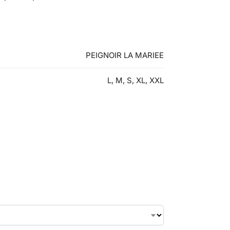
PEIGNOIR LA MARIEE
L, M, S, XL, XXL