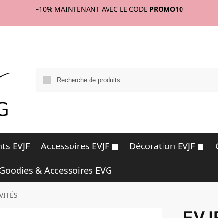
–10%
MAINTENANT AVEC LE CODE
PROMO10
R
ts EVJF
Accessoires EVJF
Décoration EVJF
Goodies & Accessoires EVG
VITÉS
EVJ