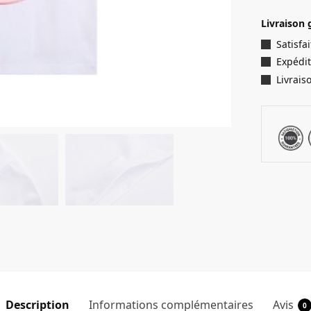
Livraison 
Satisf
Expédit
Livrais
Description
Informations complémentaires
Avis
0