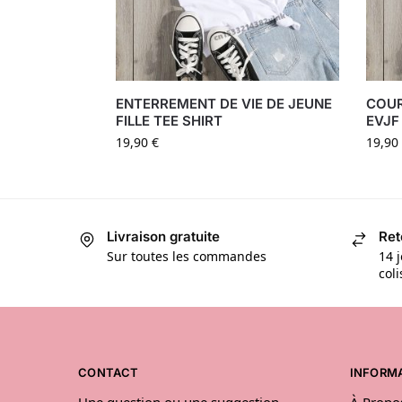
ENTERREMENT DE VIE DE JEUNE
COUR
FILLE TEE SHIRT
EVJF
19,90
€
19,90
Livraison gratuite
Ret
Sur toutes les commandes
14 j
col
CONTACT
INFORM