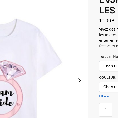
LES
19,90
€
Vivez des 
les invités
enterremen
festive et
No
TAILLE
:
COULEUR
:
Effacer