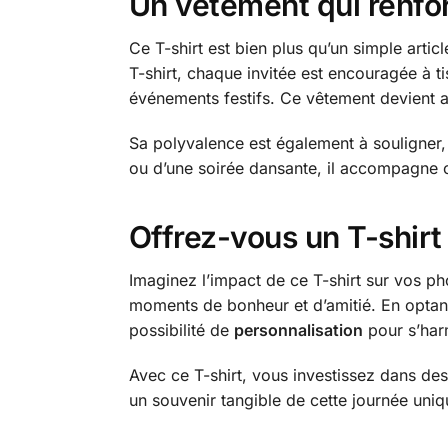
Un vêtement qui renfor
Ce T-shirt est bien plus qu’un simple articl
T-shirt, chaque invitée est encouragée à 
événements festifs. Ce vêtement devient a
Sa polyvalence est également à souligner, c
ou d’une soirée dansante, il accompagne 
Offrez-vous un T-shir
Imaginez l’impact de ce T-shirt sur vos ph
moments de bonheur et d’amitié. En optant
possibilité de
personnalisation
pour s’harm
Avec ce T-shirt, vous investissez dans de
un souvenir tangible de cette journée unique