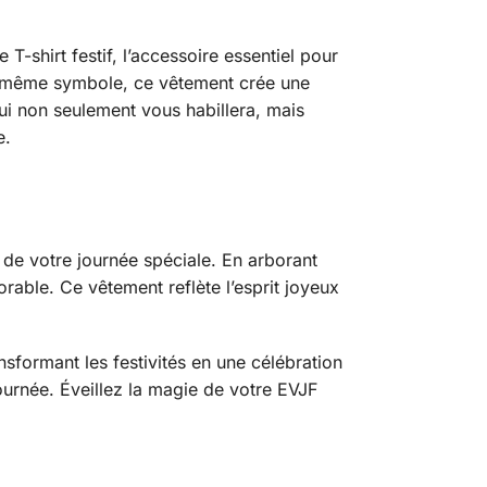
T-shirt festif, l’accessoire essentiel pour
’un même symbole, ce vêtement crée une
i non seulement vous habillera, mais
e.
s de votre journée spéciale. En arborant
able. Ce vêtement reflète l’esprit joyeux
nsformant les festivités en une célébration
ournée. Éveillez la magie de votre EVJF