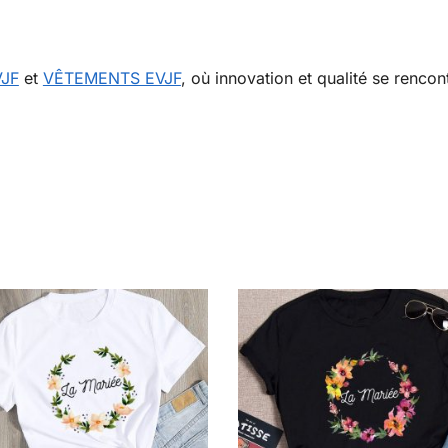
VJF
et
VÊTEMENTS EVJF
, où innovation et qualité se renco