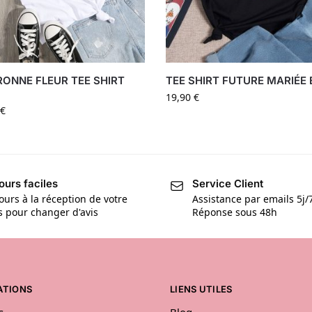
ONNE FLEUR TEE SHIRT
TEE SHIRT FUTURE MARIÉE 
19,90
€
€
ours faciles
Service Client
ours à la réception de votre
Assistance par emails 5j/
is pour changer d'avis
Réponse sous 48h
ATIONS
LIENS UTILES