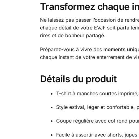
Transformez chaque ins
Ne laissez pas passer l’occasion de rendr
chaque détail de votre EVJF soit parfaite
rires et de bonheur partagé.
Préparez-vous à vivre des
moments uniq
chaque instant de votre enterrement de vie 
Détails du produit
T-shirt à manches courtes imprimé, 
Style estival, léger et confortable,
Coupe régulière avec col rond pour
Facile à assortir avec shorts, jupe