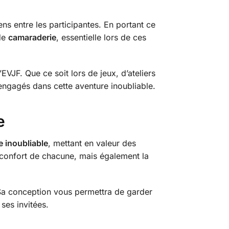
iens entre les participantes. En portant ce
 de
camaraderie
, essentielle lors de ces
EVJF. Que ce soit lors de jeux, d’ateliers
ngagés dans cette aventure inoubliable.
e
e inoubliable
, mettant en valeur des
 confort de chacune, mais également la
 Sa conception vous permettra de garder
 ses invitées.