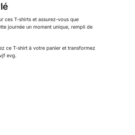
lé
r ces T-shirts et assurez-vous que
cette journée un moment unique, rempli de
z ce T-shirt à votre panier et transformez
vjf evg.