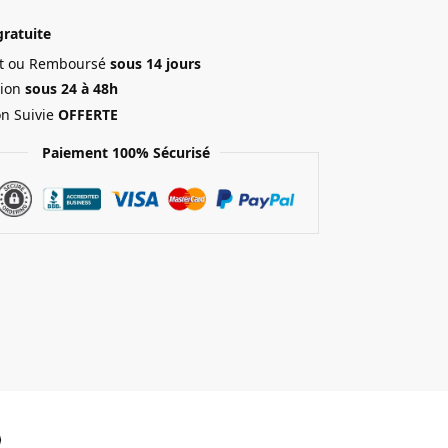
gratuite
ait ou Remboursé
sous 14 jours
ion
sous 24 à 48h
on Suivie
OFFERTE
Paiement 100% Sécurisé