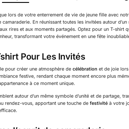
 lors de votre enterrement de vie de jeune fille avec notre 
de camaraderie. En réunissant toutes les invitées autour d
ux rires et aux moments partagés. Optez pour un T-shirt qu
heur, transformant votre événement en une fête inoubliabl
shirt Pour Les Invités
ble pour créer une atmosphère de
célébration
et de joie lor
l’ambiance festive, rendant chaque moment encore plus mémor
d’appartenance à ce moment unique.
semblent autour d’un même symbole d’unité et de partage, tra
nt au rendez-vous, apportant une touche de
festivité
à votre j
efficace.