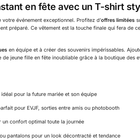
tant en fête avec un T-shirt sty
e votre événement exceptionnel. Profitez d’
offres limitées
su
ment préparé. Ce vêtement est la touche finale qui fera de 
ues
en équipe et à créer des souvenirs impérissables. Ajoute
de jeune fille en fête inoubliable grâce à la boutique des e
idéal pour la future mariée et son équipe
 parfait pour EVJF, sorties entre amis ou photobooth
 un confort optimal toute la journée
s ou pantalons pour un look décontracté et tendance