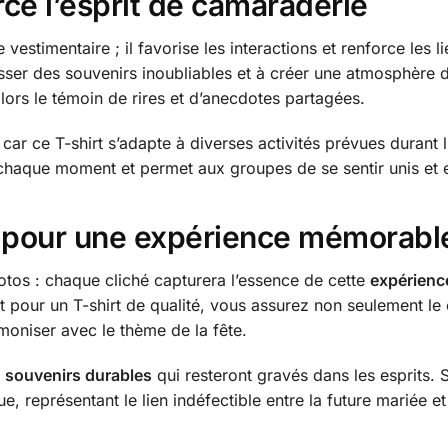
ce l’esprit de camaraderie
e vestimentaire ; il favorise les interactions et renforce les l
tisser des souvenirs inoubliables et à créer une atmosphère
lors le témoin de rires et d’anecdotes partagées.
ar ce T-shirt s’adapte à diverses activités prévues durant l’
chaque moment et permet aux groupes de se sentir unis et e
t pour une expérience mémorabl
otos : chaque cliché capturera l’essence de cette
expérienc
 pour un T-shirt de qualité, vous assurez non seulement le
oniser avec le thème de la fête.
s
souvenirs durables
qui resteront gravés dans les esprits.
, représentant le lien indéfectible entre la future mariée et