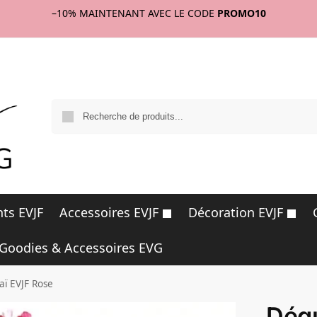
–10%
MAINTENANT AVEC LE CODE
PROMO10
R
ts EVJF
Accessoires EVJF
Décoration EVJF
Goodies & Accessoires EVG
ï EVJF Rose
Dég