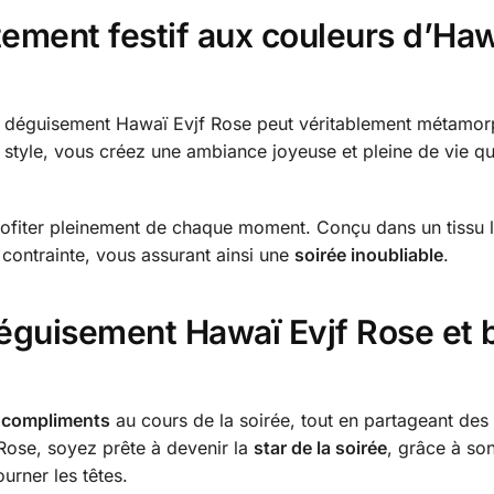
tement festif aux couleurs d’Haw
déguisement Hawaï Evjf Rose peut véritablement métamorp
 style, vous créez une ambiance joyeuse et pleine de vie qui 
profiter pleinement de chaque moment. Conçu dans un tissu 
contrainte, vous assurant ainsi une
soirée inoubliable
.
déguisement Hawaï Evjf Rose et br
e
compliments
au cours de la soirée, tout en partageant des
Rose, soyez prête à devenir la
star de la soirée
, grâce à so
urner les têtes.