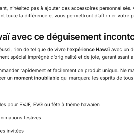
ant, n’hésitez pas à ajouter des accessoires personnalisés. Q
ont toute la différence et vous permettront d’affirmer votre
waï avec ce déguisement incont
ussi, rien de tel que de vivre l’
expérience Hawaï
avec un dé
nt spécial imprégné d’originalité et de joie, garantissant 
mmander rapidement et facilement ce produit unique. Ne ma
réer un
moment inoubliable
qui marquera les esprits de tous 
elles pour EVJF, EVG ou fête à thème hawaïen
nimations festives
es invitées