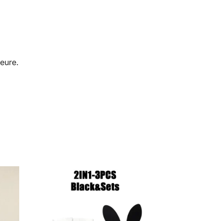
ieure.