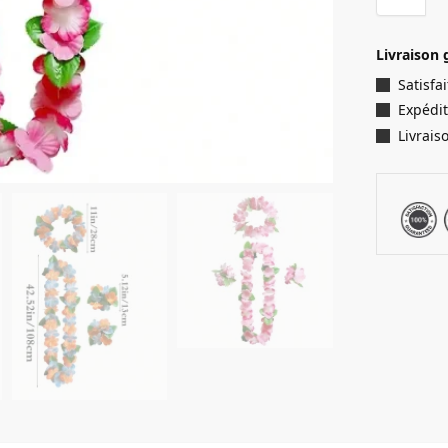
Livraison 
Satisf
Expédit
Livrais