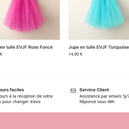
en tulle EVJF Rose Foncé
Jupe en tulle EVJF Turquois
€
14,90
€
ours faciles
Service Client
ours à la réception de votre
Assistance par emails 5j/
is pour changer d'avis
Réponse sous 48h