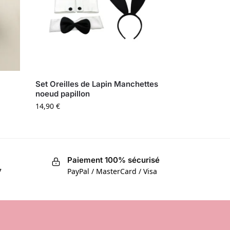
e
Set Oreilles de Lapin Manchettes
noeud papillon
14,90
€
Paiement 100% sécurisé
7
PayPal / MasterCard / Visa