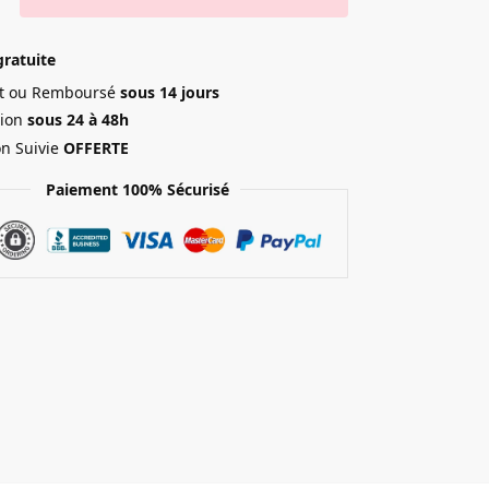
gratuite
ait ou Remboursé
sous 14 jours
ion
sous 24 à 48h
on Suivie
OFFERTE
Paiement 100% Sécurisé