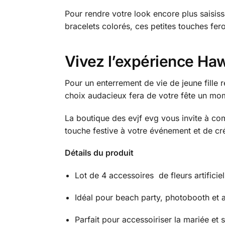
Pour rendre votre look encore plus saisiss
bracelets colorés, ces petites touches fer
Vivez l’expérience Ha
Pour un enterrement de vie de jeune fille ré
choix audacieux fera de votre fête un mome
La boutique des evjf evg vous invite à co
touche festive à votre événement et de c
Détails du produit
Lot de 4 accessoires de fleurs artifici
Idéal pour beach party, photobooth et a
Parfait pour accessoiriser la mariée et s