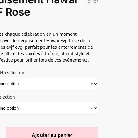
F Rose
ez chaque célébration en un moment
e avec le déguisement Hawaï Evjf Rose de la
es evjf evg, parfait pour les enterrements de
e fille et les soirées à thème, alliant style et
estive pour briller lors de vos événements.
No selection
election
Ajouter au panier