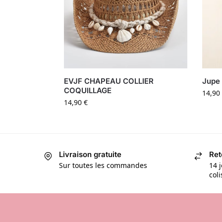
EVJF CHAPEAU COLLIER
Jupe 
COQUILLAGE
14,90
14,90
€
Livraison gratuite
Ret
Sur toutes les commandes
14 j
col