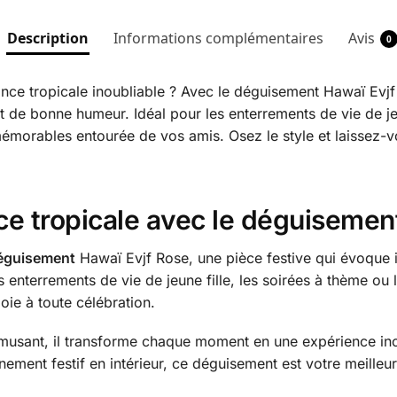
Description
Informations complémentaires
Avis
0
nce tropicale inoubliable ? Avec le déguisement Hawaï Evj
et de bonne humeur. Idéal pour les enterrements de vie de jeu
ables entourée de vos amis. Osez le style et laissez-vous
ce tropicale avec le déguisemen
éguisement
Hawaï Evjf Rose, une pièce festive qui évoque 
 enterrements de vie de jeune fille, les soirées à thème ou 
joie à toute célébration.
amusant, il transforme chaque moment en une expérience in
ement festif en intérieur, ce déguisement est votre meilleur al