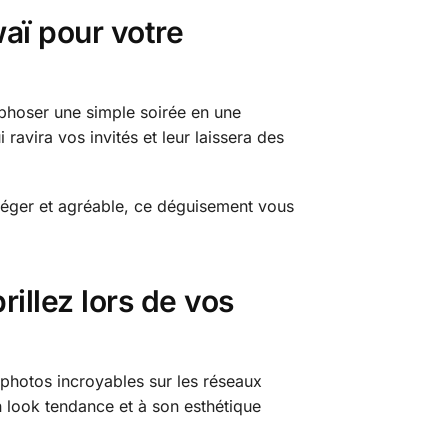
aï pour votre
hoser une simple soirée en une
ravira vos invités et leur laissera des
léger et agréable, ce déguisement vous
illez lors de vos
 photos incroyables sur les réseaux
n look tendance et à son esthétique