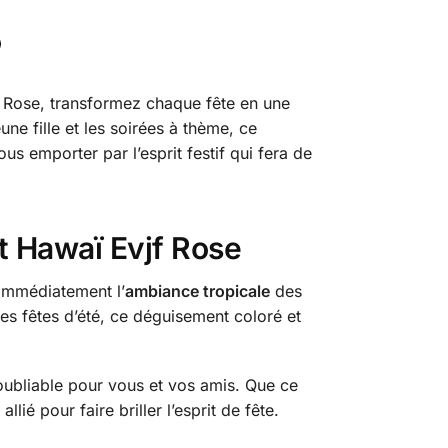
f Rose, transformez chaque fête en une
ne fille et les soirées à thème, ce
 emporter par l’esprit festif qui fera de
t Hawaï Evjf Rose
immédiatement l’
ambiance tropicale
des
les fêtes d’été, ce déguisement coloré et
oubliable pour vous et vos amis. Que ce
lié pour faire briller l’esprit de fête.