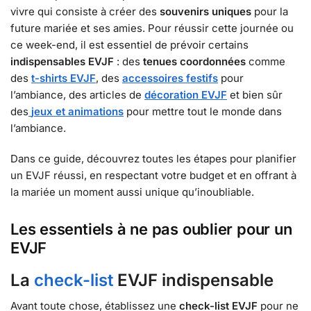
vivre qui consiste à créer des
souvenirs uniques
pour la
future mariée et ses amies. Pour réussir cette journée ou
ce week-end, il est essentiel de prévoir certains
indispensables EVJF
: des
tenues coordonnées
comme
des
t-shirts EVJF
, des
accessoires festifs
pour
l’ambiance, des articles de
décoration EVJF
et bien sûr
des
jeux et animations
pour mettre tout le monde dans
l’ambiance.
Dans ce guide, découvrez toutes les étapes pour planifier
un EVJF réussi, en respectant votre budget et en offrant à
la mariée un moment aussi unique qu’inoubliable.
Les essentiels à ne pas oublier pour un
EVJF
La
check-list
EVJF indispensable
Avant toute chose, établissez une
check-list EVJF
pour ne