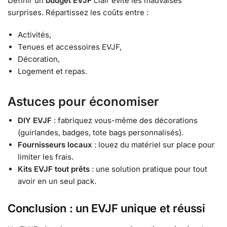
Définir un
budget EVJF
clair évite les mauvaises
surprises. Répartissez les coûts entre :
Activités,
Tenues et accessoires EVJF,
Décoration,
Logement et repas.
Astuces pour économiser
DIY EVJF
: fabriquez vous-même des décorations
(guirlandes, badges, tote bags personnalisés).
Fournisseurs locaux
: louez du matériel sur place pour
limiter les frais.
Kits EVJF tout prêts
: une solution pratique pour tout
avoir en un seul pack.
Conclusion : un EVJF unique et réussi