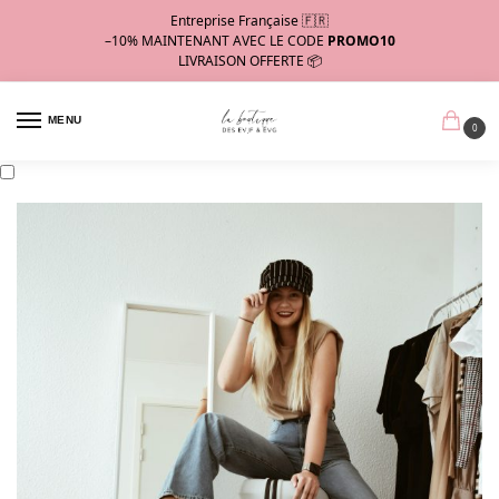
Entreprise Française 🇫🇷
–10%
MAINTENANT AVEC LE CODE
PROMO10
LIVRAISON OFFERTE 📦
MENU
0