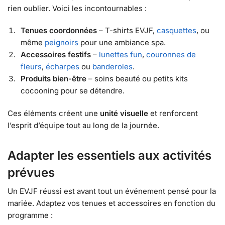
rien oublier. Voici les incontournables :
Tenues coordonnées
– T-shirts EVJF,
casquettes
, ou
même
peignoirs
pour une ambiance spa.
Accessoires festifs
–
lunettes fun
,
couronnes de
fleurs
,
écharpes
ou
banderoles
.
Produits bien-être
– soins beauté ou petits kits
cocooning pour se détendre.
Ces éléments créent une
unité visuelle
et renforcent
l’esprit d’équipe tout au long de la journée.
Adapter les essentiels aux activités
prévues
Un EVJF réussi est avant tout un événement pensé pour la
mariée. Adaptez vos tenues et accessoires en fonction du
programme :