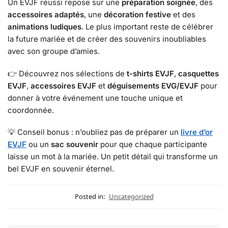
Un EVJF réussi repose sur une
préparation soignée
, des
accessoires adaptés
, une
décoration festive
et des
animations ludiques
. Le plus important reste de célébrer
la future mariée et de créer des souvenirs inoubliables
avec son groupe d’amies.
👉 Découvrez nos sélections de
t-shirts EVJF
,
casquettes
EVJF
,
accessoires EVJF
et
déguisements EVG/EVJF
pour
donner à votre événement une touche unique et
coordonnée.
💡 Conseil bonus : n’oubliez pas de préparer un
livre d’or
EVJF
ou un
sac souvenir
pour que chaque participante
laisse un mot à la mariée. Un petit détail qui transforme un
bel EVJF en souvenir éternel.
Posted in:
Uncategorized