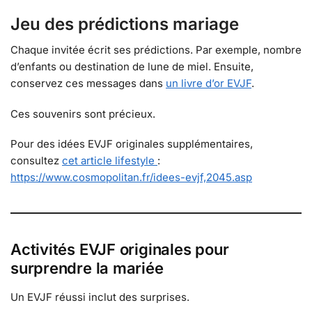
Jeu des prédictions mariage
Chaque invitée écrit ses prédictions. Par exemple, nombre
d’enfants ou destination de lune de miel. Ensuite,
conservez ces messages dans
un livre d’or EVJF
.
Ces souvenirs sont précieux.
Pour des idées EVJF originales supplémentaires,
consultez
cet article lifestyle
:
https://www.cosmopolitan.fr/idees-evjf,2045.asp
Activités EVJF originales pour
surprendre la mariée
Un EVJF réussi inclut des surprises.