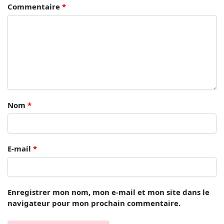
Commentaire
*
Nom
*
E-mail
*
Enregistrer mon nom, mon e-mail et mon site dans le
navigateur pour mon prochain commentaire.