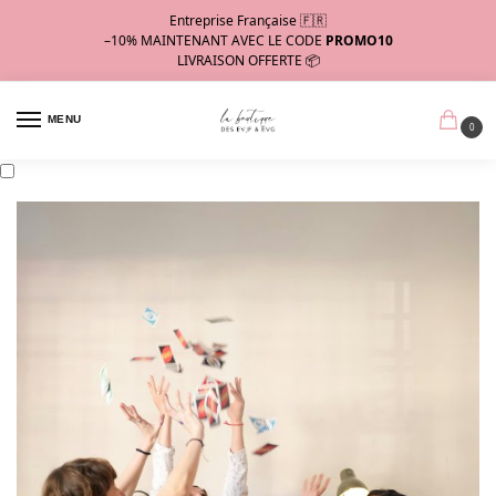
Entreprise Française 🇫🇷
–10%
MAINTENANT AVEC LE CODE
PROMO10
LIVRAISON OFFERTE 📦
MENU
0