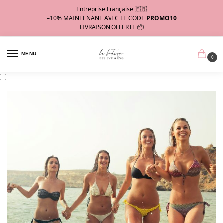
Entreprise Française 🇫🇷
–10%
MAINTENANT AVEC LE CODE
PROMO10
LIVRAISON OFFERTE 📦
MENU
0