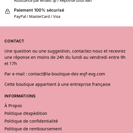
Assistance par emails 5j/7 Réponse sous 48h
Paiement 100% sécurisé
PayPal / MasterCard / Visa
CONTACT
Une question ou une suggestion, contactez-nous et recevrez
une réponse en moins de 24h du lundi au vendredi entre 9h
et 17h
Par e-mail : contact@la-boutique-des-evjf-evg.com
Cette boutique appartient à une entreprise française
INFORMATIONS
À Propos
Politique d’expédition
Politique de confidentialité
Politique de remboursement