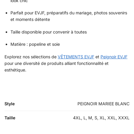
look chic
Parfait pour EVJF, préparatifs du mariage, photos souvenirs
et moments détente
Taille disponible pour convenir à toutes
Matière : popeline et soie
Explorez nos sélections de
VÊTEMENTS EVJF
et
Peignoir EVJF
pour une diversité de produits alliant fonctionnalité et
esthétique.
Style
PEIGNOIR MARIEE BLANC
Taille
4XL, L, M, S, XL, XXL, XXXL