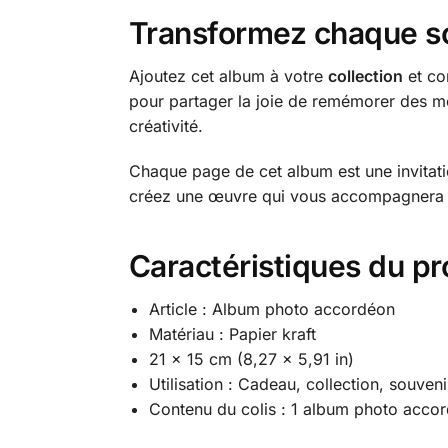
Transformez chaque sou
Ajoutez cet album à votre
collection
et co
pour partager la joie de remémorer des mo
créativité.
Chaque page de cet album est une invitat
créez une œuvre qui vous accompagnera a
Caractéristiques du pr
Article : Album photo accordéon
Matériau : Papier kraft
21 x 15 cm (8,27 x 5,91 in)
Utilisation : Cadeau, collection, souveni
Contenu du colis : 1 album photo acco