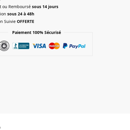
ait ou Remboursé
sous 14 jours
ion
sous 24 à 48h
on Suivie
OFFERTE
Paiement 100% Sécurisé