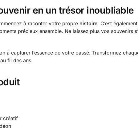
venir en un trésor inoubliable
mmencez à raconter votre propre
histoire
. C’est également
ments précieux ensemble. Ne laissez plus vos souvenirs s’
ion à capturer l’essence de votre passé. Transformez chaq
u fil des ans.
oduit
r créatif
rdéon