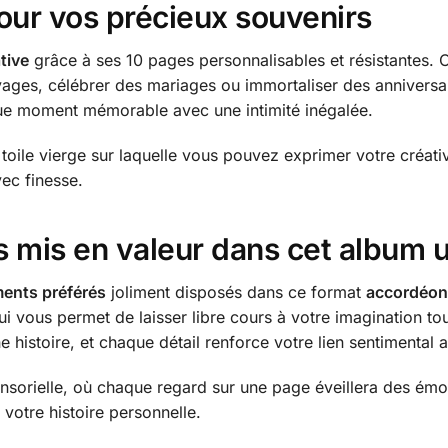
ur vos précieux souvenirs
tive
grâce à ses 10 pages personnalisables et résistantes. C
yages, célébrer des mariages ou immortaliser des anniversair
ue moment mémorable avec une intimité inégalée.
oile vierge sur laquelle vous pouvez exprimer votre créativ
vec finesse.
s mis en valeur dans cet album 
ents préférés
joliment disposés dans ce format
accordéon
qui vous permet de laisser libre cours à votre imagination t
histoire, et chaque détail renforce votre lien sentimental 
nsorielle, où chaque regard sur une page éveillera des émot
 votre histoire personnelle.