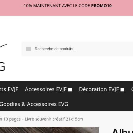
–10%
MAINTENANT AVEC LE CODE
PROMO10
R
ts EVJF
Accessoires EVJF
Décoration EVJF
Goodies & Accessoires EVG
 10 pages – Livre souvenir créatif 21x15cm
Alb