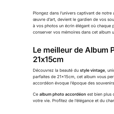
Plongez dans l’univers captivant de not
œuvre d’art, devient le gardien de vos sou
à vos photos un écrin élégant où chaque p
conserver vos mémoires dans cet album uni
Le meilleur de Album P
21x15cm
Découvrez la beauté du
style vintage
, un
parfaites de 21x15cm, cet album vous per
accordéon évoque l’époque des souvenirs
Ce
album photo accordéon
est bien plus 
votre vie. Profitez de l’élégance et du ch