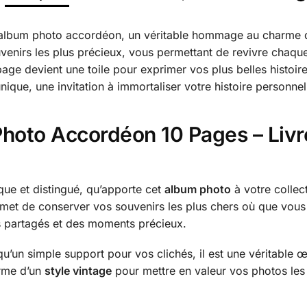
re album photo accordéon, un véritable hommage au charme
venirs les plus précieux, vous permettant de revivre chaque 
age devient une toile pour exprimer vos plus belles histoir
que, une invitation à immortaliser votre histoire personnel
hoto Accordéon 10 Pages – Livr
ique et distingué, qu’apporte cet
album photo
à votre collec
met de conserver vos souvenirs les plus chers où que vous
 partagés et des moments précieux.
qu’un simple support pour vos clichés, il est une véritable
arme d’un
style vintage
pour mettre en valeur vos photos le