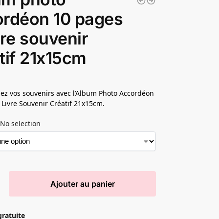
rdéon 10 pages
vre souvenir
tif 21x15cm
ez vos souvenirs avec l’Album Photo Accordéon
 Livre Souvenir Créatif 21x15cm.
No selection
Ajouter au panier
gratuite