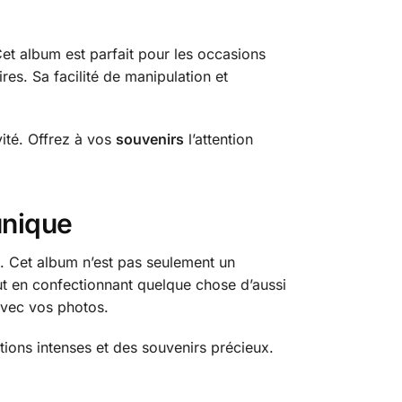
et album est parfait pour les occasions
es. Sa facilité de manipulation et
ité. Offrez à vos
souvenirs
l’attention
unique
. Cet album n’est pas seulement un
out en confectionnant quelque chose d’aussi
avec vos photos.
ions intenses et des souvenirs précieux.