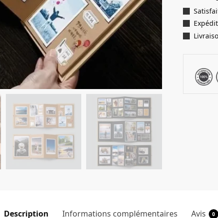
Satisf
Expédit
Livrais
Description
Informations complémentaires
Avis
0