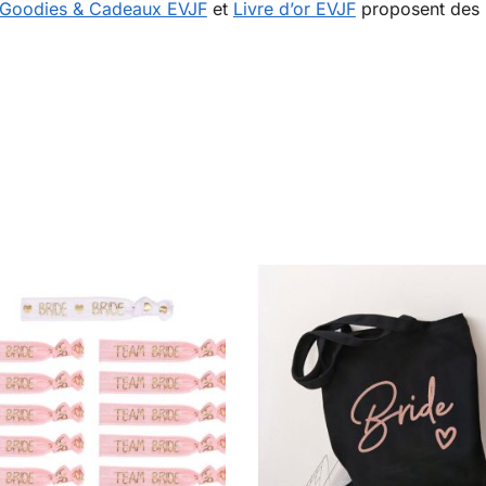
Goodies & Cadeaux EVJF
et
Livre d’or EVJF
proposent des 