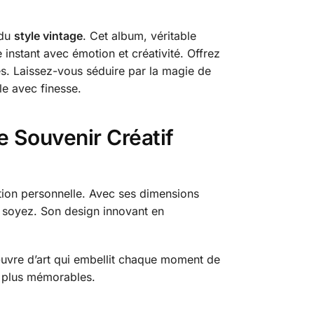
 du
style vintage
. Cet album, véritable
instant avec émotion et créativité. Offrez
es. Laissez-vous séduire par la magie de
le avec finesse.
e Souvenir Créatif
tion personnelle. Avec ses dimensions
 soyez. Son design innovant en
 œuvre d’art qui embellit chaque moment de
s plus mémorables.