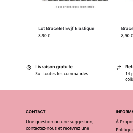
Lot Bracelet Evjf Elastique
Brace
8,90
€
8,90
€
Livraison gratuite
Ret
Sur toutes les commandes
14 j
col
CONTACT
INFORM
Une question ou une suggestion,
À Propo
contactez-nous et recevrez une
Politiqu