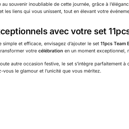
e au souvenir inoubliable de cette journée, grâce à l’éléganc
 et les liens qui vous unissent, tout en élevant votre événem
eptionnels avec votre set 11pc
simple et efficace, envisagez d’ajouter le set
11pcs Team B
 transformer votre
célébration
en un moment exceptionnel, m
oute autre occasion festive, le set s’intègre parfaitement à
z-vous le glamour et l’unicité que vous méritez.