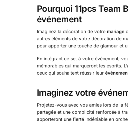
Pourquoi 11pcs Team Br
événement
Imaginez la décoration de votre
mariage
o
autres éléments de votre décoration de ma
pour apporter une touche de glamour et un
En intégrant ce set à votre événement, 
mémorables qui marqueront les esprits. L’a
ceux qui souhaitent réussir leur
événement
Imaginez votre événeme
Projetez-vous avec vos amies lors de la fê
partagée et une complicité renforcée à trav
apporteront une fierté indéniable en orche