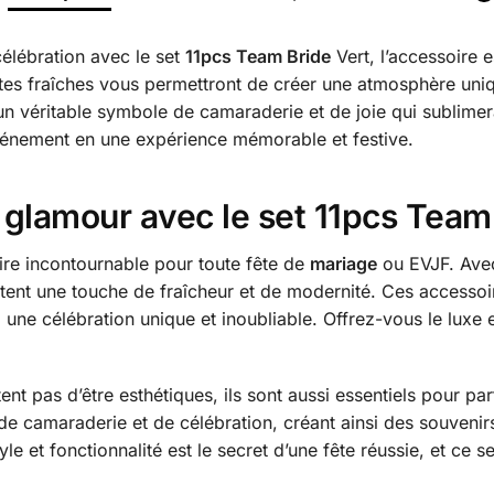
élébration avec le set
11pcs Team Bride
Vert, l’accessoire 
intes fraîches vous permettront de créer une atmosphère uni
 un véritable symbole de camaraderie et de joie qui sublime
énement en une expérience mémorable et festive.
 glamour avec le set 11pcs Team
ire incontournable pour toute fête de
mariage
ou EVJF. Avec 
tent une touche de fraîcheur et de modernité. Ces accesso
une célébration unique et inoubliable. Offrez-vous le luxe et
nt pas d’être esthétiques, ils sont aussi essentiels pour p
t de camaraderie et de célébration, créant ainsi des souveni
yle et fonctionnalité est le secret d’une fête réussie, et ce