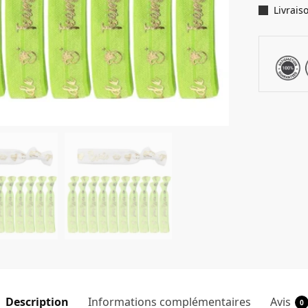
Livrais
Description
Informations complémentaires
Avis
0