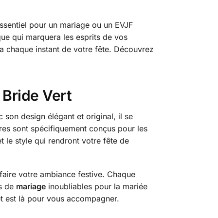
essentiel pour un mariage ou un EVJF
que qui marquera les esprits de vos
ra chaque instant de votre fête. Découvrez
 Bride Vert
son design élégant et original, il se
ires sont spécifiquement conçus pour les
 le style qui rendront votre fête de
arfaire votre ambiance festive. Chaque
rs de
mariage
inoubliables pour la mariée
 set est là pour vous accompagner.