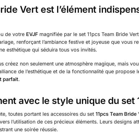
ide Vert est l’élément indispen
u de votre
EVJF
magnifiée par le set 11pcs Team Bride Vert
riage, renforçant l’ambiance festive et joyeuse que vous 
e esthétique qui séduira tous vos invités.
vous créez non seulement une atmosphère magique, mais vo
lliance de l’esthétique et de la fonctionnalité que propose l
 parfait
.
nt avec le style unique du set
te, toutes portant les accessoires du set
11pcs Team Bride
V
ers l’utilisation de ces précieux éléments. Leurs designs att
strant une soirée réussie.