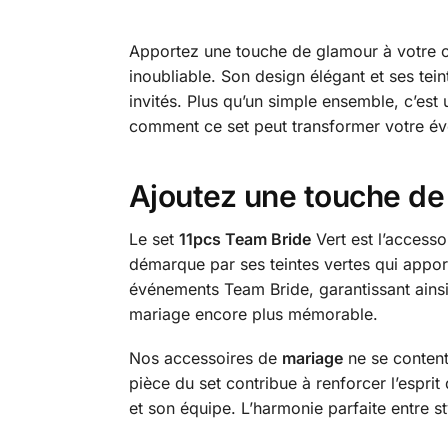
Apportez une touche de glamour à votre c
inoubliable. Son design élégant et ses te
invités. Plus qu’un simple ensemble, c’est
comment ce set peut transformer votre év
Ajoutez une touche de
Le set
11pcs Team Bride
Vert est l’accesso
démarque par ses teintes vertes qui appor
événements Team Bride, garantissant ainsi 
mariage encore plus mémorable.
Nos accessoires de
mariage
ne se contente
pièce du set contribue à renforcer l’espri
et son équipe. L’harmonie parfaite entre st