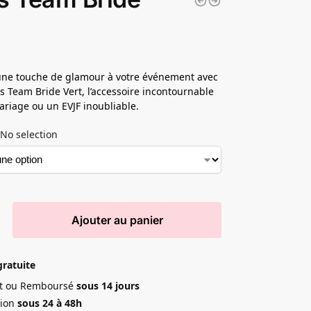
une touche de glamour à votre événement avec
cs Team Bride Vert, l’accessoire incontournable
riage ou un EVJF inoubliable.
No selection
Ajouter au panier
gratuite
ait ou Remboursé
sous 14 jours
ion
sous 24 à 48h