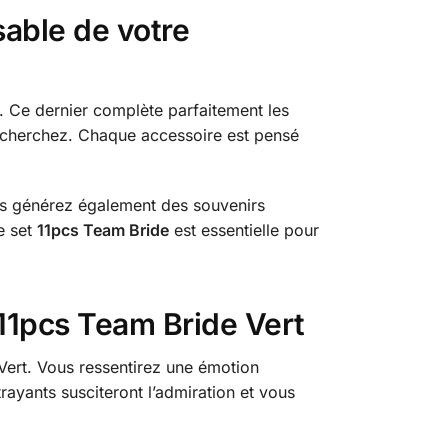
sable de votre
. Ce dernier complète parfaitement les
recherchez. Chaque accessoire est pensé
us générez également des souvenirs
e set
11pcs Team Bride
est essentielle pour
 11pcs Team Bride Vert
ert. Vous ressentirez une émotion
rayants susciteront l’admiration et vous