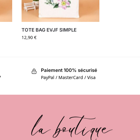
TOTE BAG EVJF SIMPLE
12,90
€
Paiement 100% sécurisé
7
PayPal / MasterCard / Visa