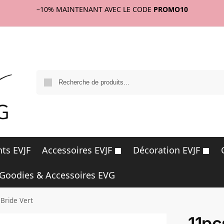
–10%
MAINTENANT AVEC LE CODE
PROMO10
R
ts EVJF
Accessoires EVJF
Décoration EVJF
Goodies & Accessoires EVG
Bride Vert
11pc