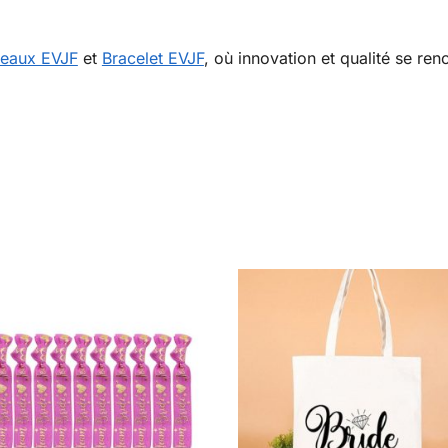
eaux EVJF
et
Bracelet EVJF
, où innovation et qualité se re