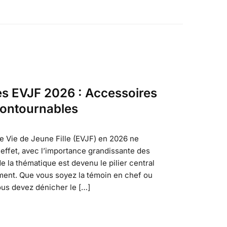
s EVJF 2026 : Accessoires
contournables
e Vie de Jeune Fille (EVJF) en 2026 ne
 effet, avec l’importance grandissante des
de la thématique est devenu le pilier central
ment. Que vous soyez la témoin en chef ou
ous devez dénicher le […]