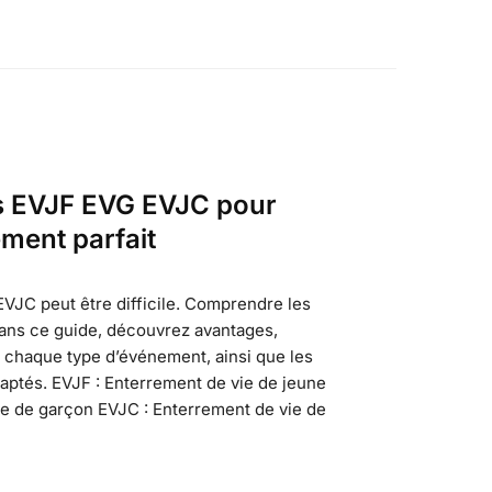
és EVJF EVG EVJC pour
ement parfait
VJC peut être difficile. Comprendre les
Dans ce guide, découvrez avantages,
 chaque type d’événement, ainsi que les
aptés. EVJF : Enterrement de vie de jeune
vie de garçon EVJC : Enterrement de vie de