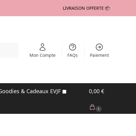
LIVRAISON OFFERTE 📦
echerche
Mon Compte
FAQs
Paiement
Goodies & Cadeaux EVJF
0,00
€
0