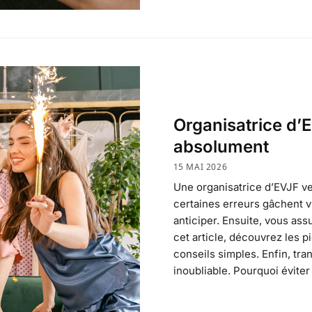
Organisatrice d’E
absolument
15 MAI 2026
Une organisatrice d’EVJF ve
certaines erreurs gâchent vi
anticiper. Ensuite, vous ass
cet article, découvrez les p
conseils simples. Enfin, tr
inoubliable. Pourquoi éviter