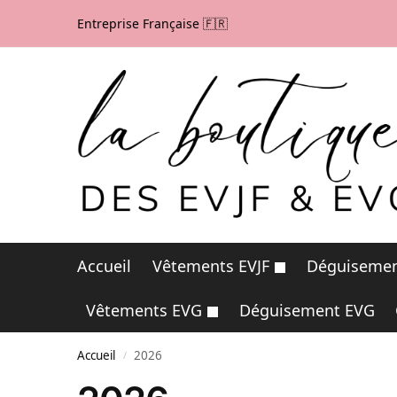
Entreprise Française 🇫🇷
Accueil
Vêtements EVJF
Déguisemen
Vêtements EVG
Déguisement EVG
Accueil
2026
/