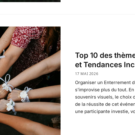
Top 10 des thème
et Tendances In
17 MAI 2026
Organiser un Enterrement d
s’improvise plus du tout. En
souvenirs visuels, le choix 
de la réussite de cet événe
une participante investie, v