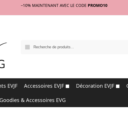
–10%
MAINTENANT AVEC LE CODE
PROMO10
R
ts EVJF
Accessoires EVJF
Décoration EVJF
Goodies & Accessoires EVG