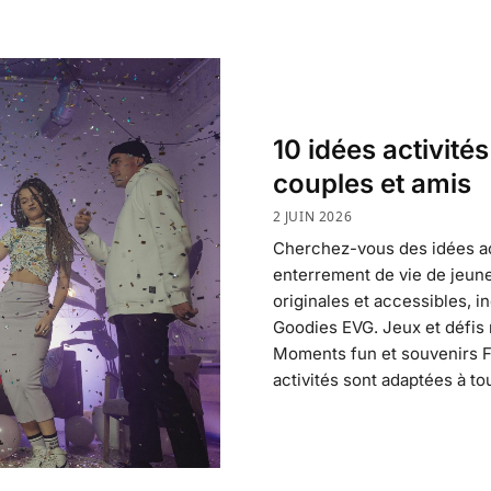
10 idées activité
couples et amis
2 JUIN 2026
Cherchez-vous des idées ac
enterrement de vie de jeune 
originales et accessibles, i
Goodies EVG. Jeux et défis m
Moments fun et souvenirs FA
activités sont adaptées à to