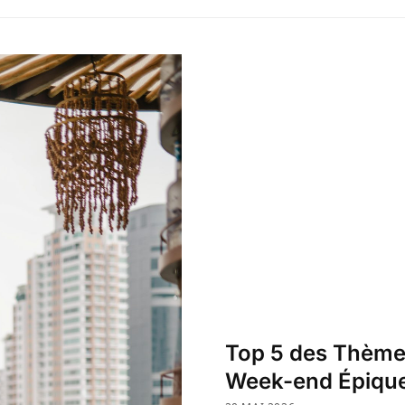
Top 5 des Thème
Week-end Épiqu