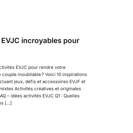
s EVJC incroyables pour
tivités EVJC pour rendre votre
couple inoubliable ? Voici 10 inspirations
ncluant jeux, défis et accessoires EVJF et
ixtes Activités créatives et originales
Q – idées activités EVJC Q1 : Quelles
us […]