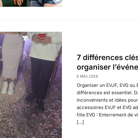
7 différences cl
organiser l’évén
6 MAI 2026
Organiser un EVJF, EVG ou E
différences est essentiel. 
inconvénients et idées pour
accessoires EVJF et EVG ad
fille EVG : Enterrement de 
[…]